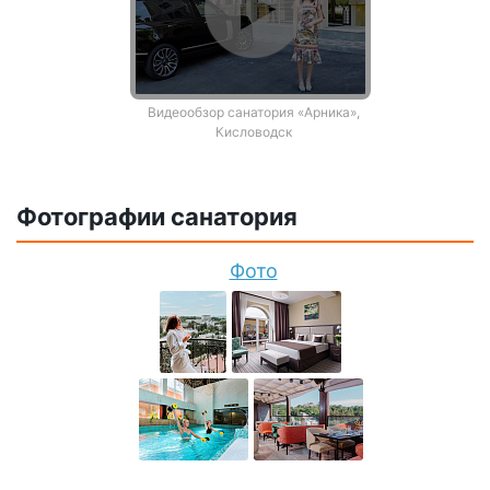
Видеообзор санатория «Арника»,
Кисловодск
Фотографии санатория
Фото