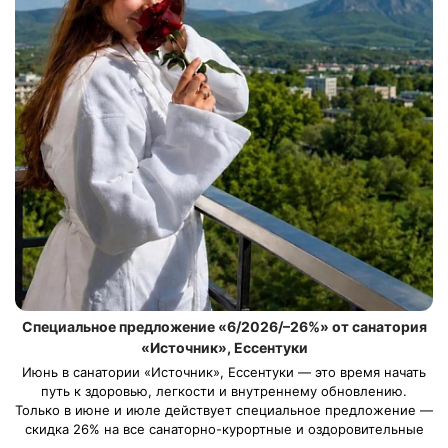
Специальное предложение «6/2026/–26%» от санатория
«Источник», Ессентуки
Июнь в санатории «Источник», Ессентуки — это время начать
путь к здоровью, легкости и внутреннему обновлению.
Только в июне и июле действует специальное предложение —
скидка 26% на все санаторно-курортные и оздоровительные
программы (кроме программы «Отдых – Лайт»).