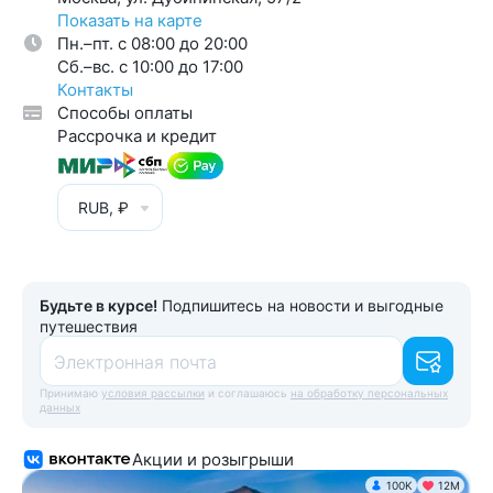
Показать на карте
Пн.–пт. с 08:00 до 20:00
Cб.–вс. с 10:00 до 17:00
Контакты
Способы оплаты
Рассрочка и кредит
RUB, ₽
Будьте в курсе!
Подпишитесь на новости и выгодные
путешествия
Электронная почта
Принимаю
условия рассылки
и соглашаюсь
на обработку персональных
данных
Акции и розыгрыши
100K
12М