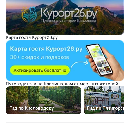
Карта гостя Курорт26.ру
Путеводители по Кавминводам от местных жителей
Гид по Кисловодску
Гид по Пятигорску