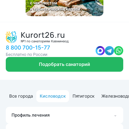
с чек-листом
и туристической картой
8 800 700-15-77
Бесплатно по России
Подобрать санаторий
Все города
Кисловодск
Пятигорск
Железновод
Профиль лечения