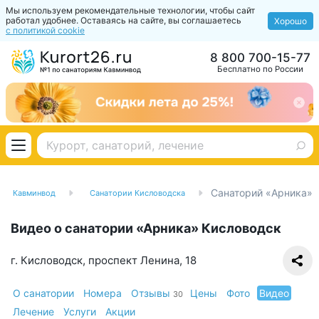
Мы используем рекомендательные технологии, чтобы сайт
работал удобнее. Оставаясь на сайте, вы соглашаетесь
Хорошо
с политикой cookie
8 800 700-15-77
Бесплатно по России
Санаторий «Арника»
рии Кавминвод
Санатории Кисловодска
Видео о санатории «Арника» Кисловодск
г. Кисловодск, проспект Ленина, 18
О санатории
Номера
Отзывы
Цены
Фото
Видео
30
Лечение
Услуги
Акции