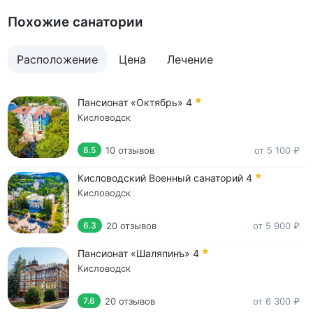
Похожие санатории
Расположение
Цена
Лечение
Пансионат «Октябрь»
4
Кисловодск
10 отзывов
от 5 100 ₽
8.5
Кисловодский Военный санаторий
4
Кисловодск
20 отзывов
от 5 900 ₽
6.3
Пансионат «Шаляпинъ»
4
Кисловодск
20 отзывов
от 6 300 ₽
7.6