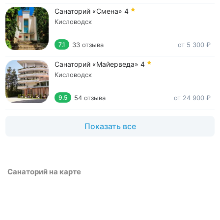
Санаторий «Смена»
4
Кисловодск
33 отзыва
от 5 300 ₽
7.1
Санаторий «Майерведа»
4
Кисловодск
54 отзыва
от 24 900 ₽
9.5
Показать все
Санаторий на карте