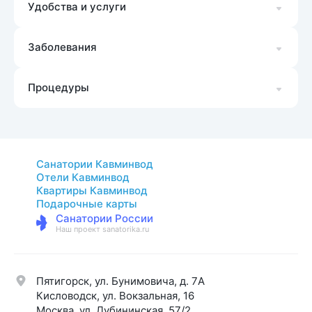
Удобства и услуги
Заболевания
Процедуры
Санатории Кавминвод
Отели Кавминвод
Квартиры Кавминвод
Подарочные карты
Санатории России
Наш проект sanatorika.ru
Пятигорск, ул. Бунимовича, д. 7A
Кисловодск, ул. Вокзальная, 16
Москва, ул. Дубининская, 57/2