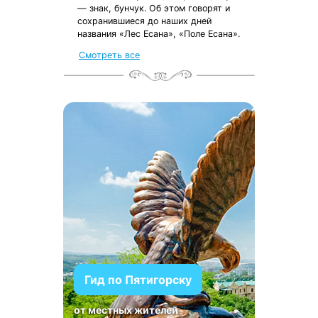
— знак, бунчук. Об этом говорят и
сохранившиеся до наших дней
названия «Лес Есана», «Поле Есана».
Смотреть все
Гид по Пятигорску
от местных жителей